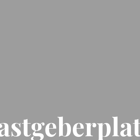
astgeberpla