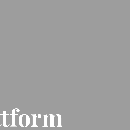
ttform