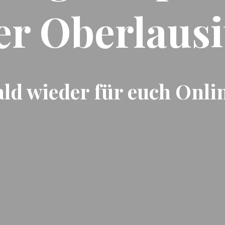
er Oberlausi
ld wieder für euch Onli