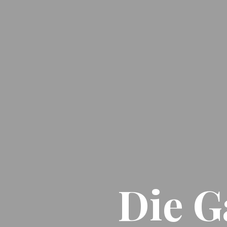
Die G